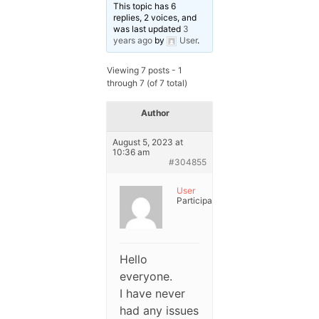
This topic has 6
replies, 2 voices, and
was last updated
3
years ago
by
User
.
Viewing 7 posts - 1
through 7 (of 7 total)
Author
Posts
August 5, 2023 at
10:36 am
#304855
User
Participant
Hello
everyone.
I have never
had any issues