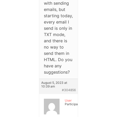
with sending
emails, but
starting today,
every email I
send is only in
TXT mode,
and there is
no way to
send them in
HTML. Do you
have any
suggestions?
August 5, 2023 at
10:39 am
#304856
User
Participant