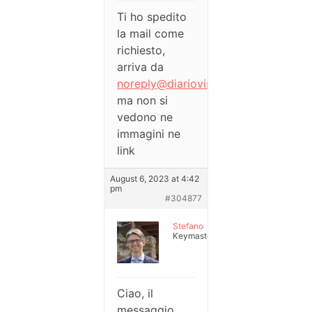
Ti ho spedito
la mail come
richiesto,
arriva da
noreply@diariovisio.it
,
ma non si
vedono ne
immagini ne
link
August 6, 2023 at 4:42
pm
#304877
Stefano
Keymaster
Ciao, il
messaggio