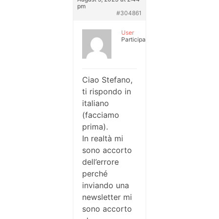
pm
#304861
User
Participant
Ciao Stefano,
ti rispondo in
italiano
(facciamo
prima).
In realtà mi
sono accorto
dell’errore
perché
inviando una
newsletter mi
sono accorto