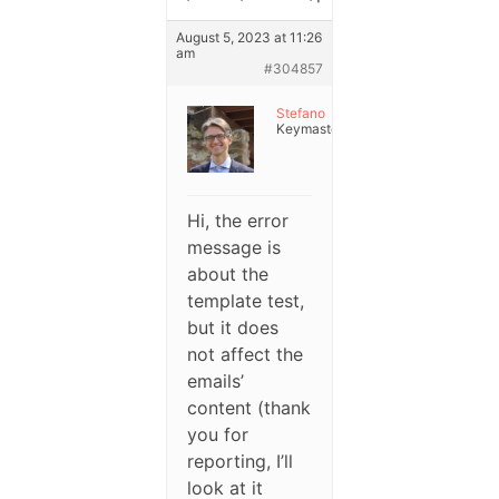
August 5, 2023 at 11:26
am
#304857
Stefano
Keymaster
Hi, the error
message is
about the
template test,
but it does
not affect the
emails’
content (thank
you for
reporting, I’ll
look at it