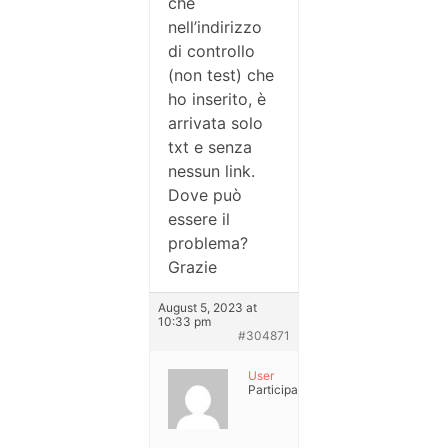
che
nell’indirizzo
di controllo
(non test) che
ho inserito, è
arrivata solo
txt e senza
nessun link.
Dove può
essere il
problema?
Grazie
August 5, 2023 at
10:33 pm
#304871
User
Participant