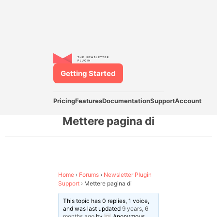
Getting Started
Pricing
Features
Documentation
Support
Account
Mettere pagina di
Home
›
Forums
›
Newsletter Plugin
Support
›
Mettere pagina di
This topic has 0 replies, 1 voice,
and was last updated
9 years, 6
months ago
by
Anonymous
.