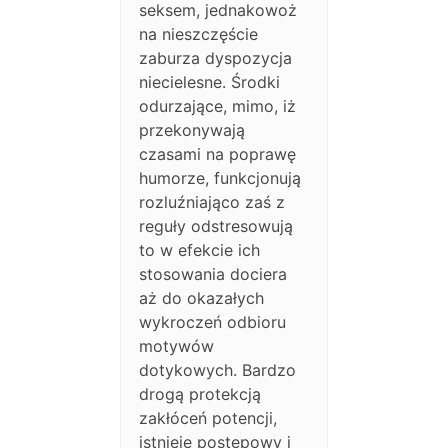
seksem, jednakowoż
na nieszczęście
zaburza dyspozycja
niecielesne. Środki
odurzające, mimo, iż
przekonywają
czasami na poprawę
humorze, funkcjonują
rozluźniająco zaś z
reguły odstresowują
to w efekcie ich
stosowania dociera
aż do okazałych
wykroczeń odbioru
motywów
dotykowych. Bardzo
drogą protekcją
zakłóceń potencji,
istnieje postępowy i