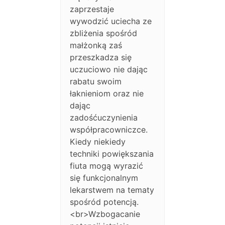
zaprzestaje
wywodzić uciecha ze
zbliżenia spośród
małżonką zaś
przeszkadza się
uczuciowo nie dając
rabatu swoim
łaknieniom oraz nie
dając
zadośćuczynienia
współpracowniczce.
Kiedy niekiedy
techniki powiększania
fiuta mogą wyrazić
się funkcjonalnym
lekarstwem na tematy
spośród potencją.
<br>Wzbogacanie