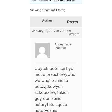
Viewing 1 post (of 1 total)
Author
Posts
January 11, 2017 at 7:31 pm
#28871
Anonymous
Inactive
Ubytek potencji być
może przechowywać
we wnętrzu nieco
początkowych
szkopułów, takich
gdy obniżenie
autorytetu żądza
notorycznie