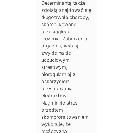
Determinantą także
zdołają znajdować się
długotrwałe choroby,
skomplikowane
przeciągłego
leczenia. Zaburzenia
orgazmu, wstają
zwykle na tle
uczuciowym,
stresowym,
nieregularniej z
oskarżyciela
przyjmowania
ekstraktów.
Nagminnie stres
przedtem
skompromitowaniem
wykonuje, że
mężczyzna